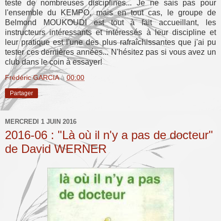
teste de nombreuses disciplines... Je ne sais pas pour
l'ensemble du KEMPO, mais en tout cas, le groupe de
Belmond MOUKOUDI est tout à fait accueillant, les
instructeurs intéressants et intéressés à leur discipline et
leur pratique est l'une des plus rafraîchissantes que j'ai pu
tester ces dernières années... N'hésitez pas si vous avez un
club dans le coin à essayer!
Frédéric GARCIA
à
00:00
Partager
MERCREDI 1 JUIN 2016
2016-06 : "Là où il n'y a pas de docteur"
de David WERNER