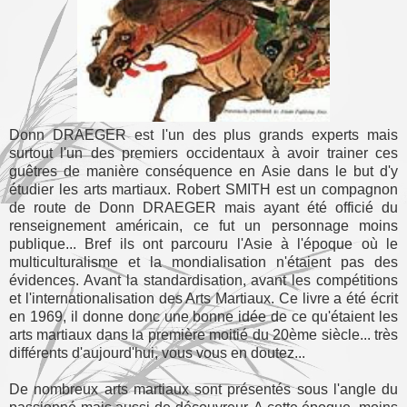
Donn DRAEGER est l'un des plus grands experts mais
surtout l'un des premiers occidentaux à avoir trainer ces
guêtres de manière conséquence en Asie dans le but d'y
étudier les arts martiaux. Robert SMITH est un compagnon
de route de Donn DRAEGER mais ayant été officié du
renseignement américain, ce fut un personnage moins
publique... Bref ils ont parcouru l'Asie à l'époque où le
multiculturalisme et la mondialisation n'étaient pas des
évidences. Avant la standardisation, avant les compétitions
et l'internationalisation des Arts Martiaux. Ce livre a été écrit
en 1969, il donne donc une bonne idée de ce qu'étaient les
arts martiaux dans la première moitié du 20ème siècle... très
différents d'aujourd'hui, vous vous en doutez...
De nombreux arts martiaux sont présentés sous l'angle du