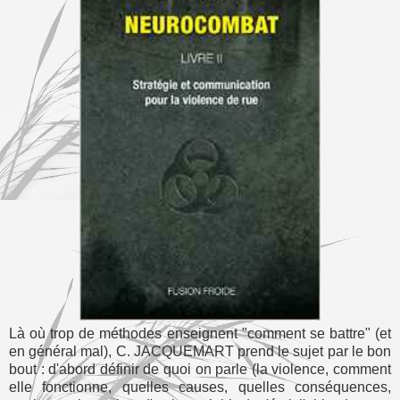
Là où trop de méthodes enseignent "comment se battre" (et
en général mal), C. JACQUEMART prend le sujet par le bon
bout : d'abord définir de quoi on parle (la violence, comment
elle fonctionne, quelles causes, quelles conséquences,