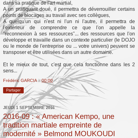
dans sa pratique de l'art martial,
A un pratiquant doué, il permettra de déverrouiller certains
points de blocages au travail avec ses collègues,
A quelqu'un qui n'est ni l'un ni l'autre, il permettra de
l'extérieur de comprendre ce que l'on appelle la
"reconnexion à ses ressources"... des ressources que l'on
développe et travaille dans un contexte particulier (le DOJO
ou le monde de l'entreprise ou ... votre univers) peuvent se
transposer et être utilisées dans un autre domaine.
Et le mieux de tout, c'est que cela fonctionne dans les 2
sens...
Frédéric GARCIA
à
00:00
Partager
JEUDI 1 SEPTEMBRE 2016
2016-09 : « American Kempo, une
tradition martiale empreinte de
modernité » Belmond MOUKOUDI