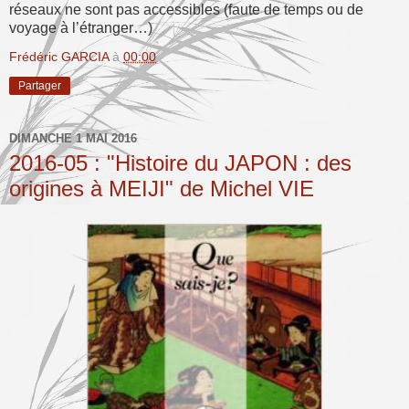
réseaux ne sont pas accessibles (faute de temps ou de
voyage à l’étranger…)
Frédéric GARCIA
à
00:00
Partager
DIMANCHE 1 MAI 2016
2016-05 : "Histoire du JAPON : des
origines à MEIJI" de Michel VIE