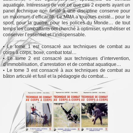
aquatique. Intéressant de voir ce que ces 2 experts ayant un
panel technique non limité à une discipline conserve pour
un maximum d’efficacité. Le MMA a toujours existé... pour le
sport, pour la guerre, pour les polices du Monde… de tout
temps les combattants ont cherché à optimiser, synthétiser et
conserver l’essentiel et l’indispensable.
• Le tome 1 est consacré aux techniques de combat au
corps à corps, boxe, combat total…
• Le tome 2 est consacré aux techniques d’intervention,
d’immobilisation, d’arrestation et de combat aquatique…
• Le tome 3 est consacré à aux techniques de combat au
bâton articulé et fusil et la pédagogie du combat…