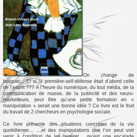
On change de
braquet… Et si la première-self-défense était d’abord celle
de l’esprit ??? A l’heure du numérique, du tout média, de la
communication de masse, de la publicité et des neuro-
marketteurs, peut être qu’une petite formation en «
manipulation » serait une bonne idée ? Ce livre est le fruit
du travail de 2 chercheurs en psychologie sociale.
Ce livre présente des situations concrètes de la vie
quotidienne… …et des manipulations que l’on peut voir
venir à condition de les repérer… qu'est une escalade