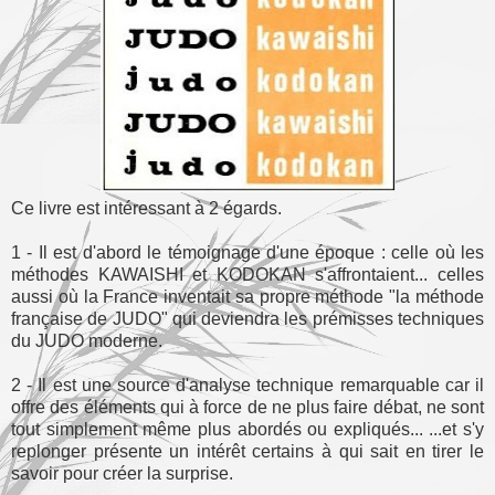
Ce livre est intéressant à 2 égards.
1 - Il est d'abord le témoignage d'une époque : celle où les
méthodes KAWAISHI et KODOKAN s'affrontaient... celles
aussi où la France inventait sa propre méthode "la méthode
française de JUDO" qui deviendra les prémisses techniques
du JUDO moderne.
2 - Il est une source d'analyse technique remarquable car il
offre des éléments qui à force de ne plus faire débat, ne sont
tout simplement même plus abordés ou expliqués... ...et s'y
replonger présente un intérêt certains à qui sait en tirer le
savoir pour créer la surprise.