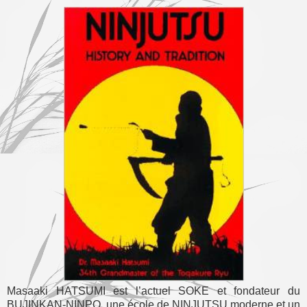
Masaaki HATSUMI est l’actuel SOKE et fondateur du
BUJINKAN-NINPO, une école de NINJUTSU moderne et un