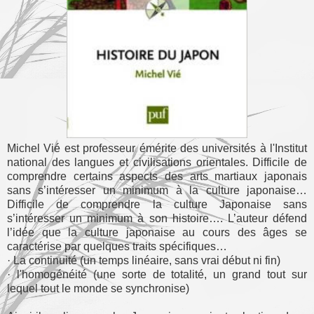
Michel Vié est professeur émérite des universités à l'Institut
national des langues et civilisations orientales. Difficile de
comprendre certains aspects des arts martiaux japonais
sans s’intéresser un minimum à la culture japonaise…
Difficile de comprendre la culture Japonaise sans
s’intéresser un minimum à son histoire…. L’auteur défend
l’idée que la culture japonaise au cours des âges se
caractérise par quelques traits spécifiques…
· La continuité (un temps linéaire, sans vrai début ni fin)
· l'homogénéité (une sorte de totalité, un grand tout sur
lequel tout le monde se synchronise)