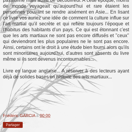
passionné mais aussi de découvreur. A cette époque, moins
de monde voyageait qu'aujourd'hui et rare étaient les
personnes pouvant se rendre aisément en Asie... En lisant
ce livre vos auriez une idée de comment la culture influe sur
l'art martial qu'il secrète et qui reflète toujours l'époque et
l'habitus des habitants d'un pays. Ce qui est étonnant c'est
que les arts martiaux ne sont pas encore diffusés et "ceux"
qui deviendront les plus populaires ne le sont pas encore.
Ainsi, certains ont le droit à une étude bien fourni alors qu'ils
sont minoritaires aujourd'hui, d'autres sont absents du livre
même si ils sont devenus incontournables...
Livre en langue anglaise... A réserver à des lecteurs ayant
déjà de solides bases en histoire des arts martiaux...
Frédéric GARCIA
à
00:00
Partager