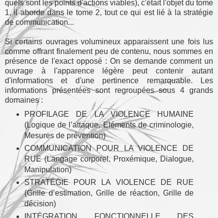
quels sont les points d'actions viables), c'était l'objet du tome
1, il aborde dans le tome 2, tout ce qui est lié à la stratégie
de communication...
Si certains ouvrages volumineux apparaissent une fois lus
comme offrant finalement peu de contenu, nous sommes en
présence de l'exact opposé : On se demande comment un
ouvrage à l'apparence légère peut contenir autant
d'informations et d'une pertinence remarquable. Les
informations présentées sont regroupées sous 4 grands
domaines :
PROFILAGE DE LA VIOLENCE HUMAINE
(Logique de l’attaque, Eléments de criminologie,
Mesures de prévention)
COMMUNICATION POUR LA VIOLENCE DE
RUE (Langage corporel, Proxémique, Dialogue,
Manipulation)
STRATÉGIE POUR LA VIOLENCE DE RUE
(Grille d’estimation, Grille de réaction, Grille de
décision)
INTÉGRATION FONCTIONNELLE DES