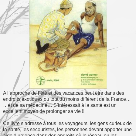
A l’approche de l’été et des vacances peut être dans des
endroits exotiques où tout du moins différent de la France…
…et de sa médecine… S’intéressait à la santé est un
excellent moyen de prolonger sa vie !!!
Ce livre s’adresse à tous les voyageurs, les gens curieux de
la santé, les secouristes, les personnes devant apporter une
aide d’urgence dans des endroits où le réseau ou les