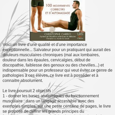
Voici un livre d'une qualité et d'une importance
exceptionnelle... Salvateur pour un pratiquant qui aurait des
douleurs musculaires chroniques (mal aux lombaires,
douleur dans les épaules, cervicalgies, début de
discopathie, faiblesse des genoux ou des chevilles...) et
indispensable pour un professeur qui veut éviter ce genre de
pathologies à ces élèves, ce livre est à posséder et à
connaitre absolument.
Le livre poursuit 2 objectifs :
1 - donner les bases anatomiques du fonctionnement
musculaire : dans un langage accessible avec des
exemples simples, sur une petite centaine de pages, le livre
se propose de définir les grands principes du