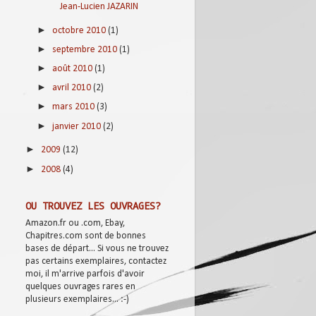
Jean-Lucien JAZARIN
►
octobre 2010
(1)
►
septembre 2010
(1)
►
août 2010
(1)
►
avril 2010
(2)
►
mars 2010
(3)
►
janvier 2010
(2)
►
2009
(12)
►
2008
(4)
OU TROUVEZ LES OUVRAGES?
Amazon.fr ou .com, Ebay,
Chapitres.com sont de bonnes
bases de départ... Si vous ne trouvez
pas certains exemplaires, contactez
moi, il m'arrive parfois d'avoir
quelques ouvrages rares en
plusieurs exemplaires... :-)