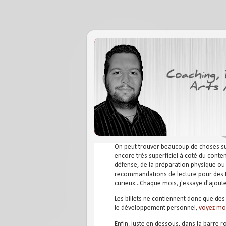
On peut trouver beaucoup de choses sur I
encore très superficiel à coté du conte
défense, de la préparation physique ou d
recommandations de lecture pour des te
curieux...Chaque mois, j'essaye d'ajou
Les billets ne contiennent donc que des 
le développement personnel,
voyez mo
Enfin, juste en dessous, dans la barre 