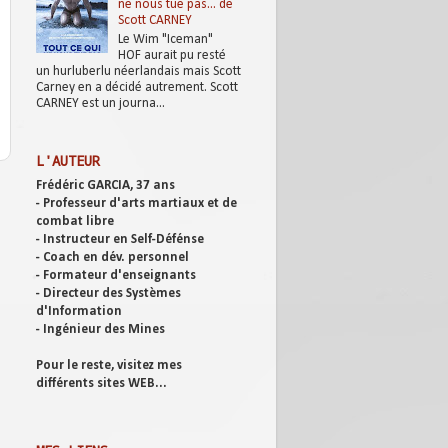
ne nous tue pas... de
Scott CARNEY
Le Wim "Iceman"
HOF aurait pu resté
un hurluberlu néerlandais mais Scott
Carney en a décidé autrement. Scott
CARNEY est un journa...
L'AUTEUR
Frédéric GARCIA, 37 ans
- Professeur d'arts martiaux et de
combat libre
- Instructeur en Self-Défénse
- Coach en dév. personnel
- Formateur d'enseignants
- Directeur des Systèmes
d'Information
- Ingénieur des Mines
Pour le reste, visitez mes
différents sites WEB...