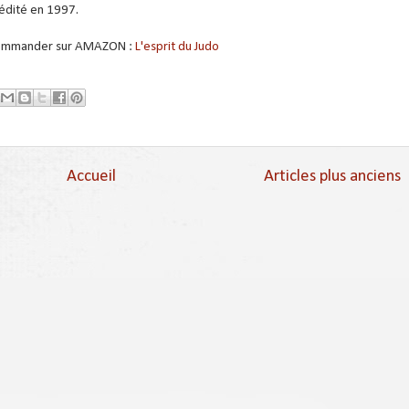
édité en 1997.
mmander sur AMAZON :
L'esprit du Judo
Accueil
Articles plus anciens