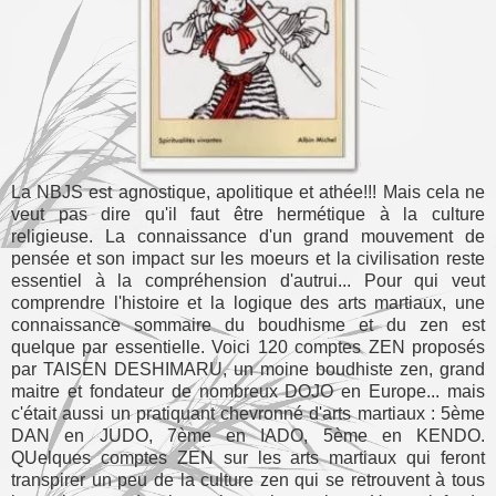
La NBJS est agnostique, apolitique et athée!!! Mais cela ne
veut pas dire qu'il faut être hermétique à la culture
religieuse. La connaissance d'un grand mouvement de
pensée et son impact sur les moeurs et la civilisation reste
essentiel à la compréhension d'autrui... Pour qui veut
comprendre l'histoire et la logique des arts martiaux, une
connaissance sommaire du boudhisme et du zen est
quelque par essentielle. Voici 120 comptes ZEN proposés
par TAISEN DESHIMARU, un moine boudhiste zen, grand
maitre et fondateur de nombreux DOJO en Europe... mais
c'était aussi un pratiquant chevronné d'arts martiaux : 5ème
DAN en JUDO, 7ème en IADO, 5ème en KENDO.
QUelques comptes ZEN sur les arts martiaux qui feront
transpirer un peu de la culture zen qui se retrouvent à tous