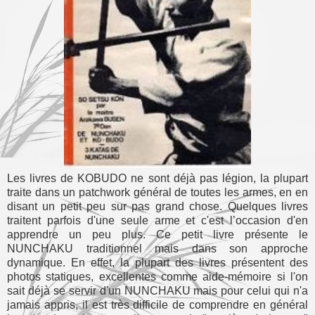
Les livres de KOBUDO ne sont déjà pas légion, la plupart
traite dans un patchwork général de toutes les armes, en en
disant un petit peu sur pas grand chose. Quelques livres
traitent parfois d'une seule arme et c'est l’occasion d'en
apprendre un peu plus. Ce petit livre présente le
NUNCHAKU traditionnel mais dans son approche
dynamique. En effet, la plupart des livres présentent des
photos statiques, excellentes comme aide-mémoire si l'on
sait déjà se servir d'un NUNCHAKU mais pour celui qui n'a
jamais appris, il est très difficile de comprendre en général