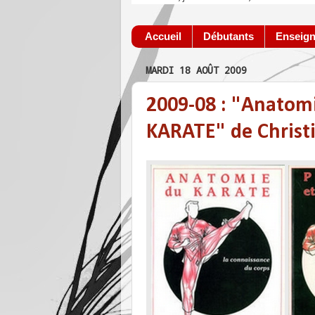
Accueil
Débutants
Enseign
MARDI 18 AOÛT 2009
2009-08 : "Anatom
KARATE" de Chris