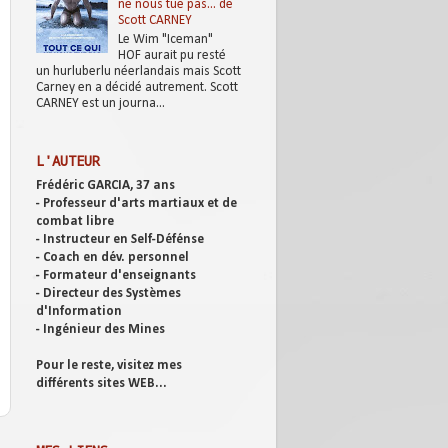
ne nous tue pas... de
Scott CARNEY
Le Wim "Iceman"
HOF aurait pu resté
un hurluberlu néerlandais mais Scott
Carney en a décidé autrement. Scott
CARNEY est un journa...
L'AUTEUR
Frédéric GARCIA, 37 ans
- Professeur d'arts martiaux et de
combat libre
- Instructeur en Self-Défénse
- Coach en dév. personnel
- Formateur d'enseignants
- Directeur des Systèmes
d'Information
- Ingénieur des Mines
Pour le reste, visitez mes
différents sites WEB...