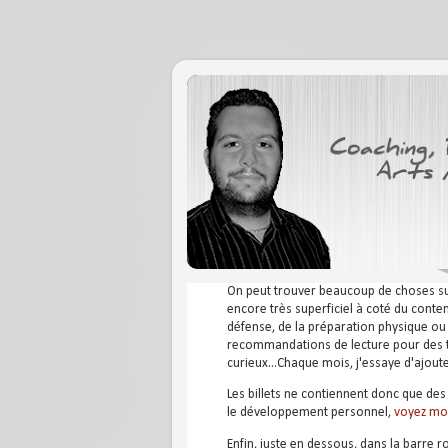
On peut trouver beaucoup de choses sur I
encore très superficiel à coté du conte
défense, de la préparation physique ou d
recommandations de lecture pour des te
curieux...Chaque mois, j'essaye d'ajou
Les billets ne contiennent donc que des 
le développement personnel,
voyez mo
Enfin, juste en dessous, dans la barre 