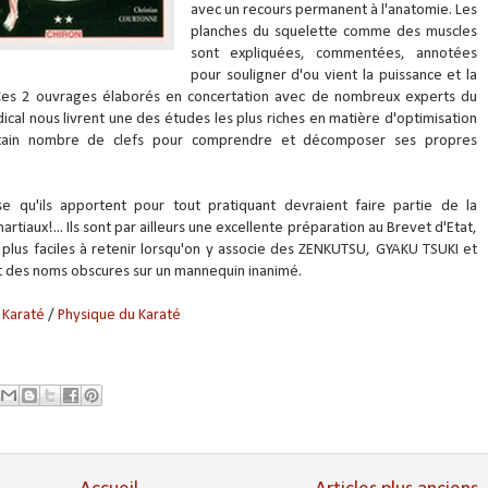
avec un recours permanent à l'anatomie. Les
planches du squelette comme des muscles
sont expliquées, commentées, annotées
pour souligner d'ou vient la puissance et la
 Ces 2 ouvrages élaborés en concertation avec de nombreux experts du
al nous livrent une des études les plus riches en matière d'optimisation
rtain nombre de clefs pour comprendre et décomposer ses propres
e qu'ils apportent pour tout pratiquant devraient faire partie de la
rtiaux!... Ils sont par ailleurs une excellente préparation au Brevet d'Etat,
plus faciles à retenir lorsqu'on y associe des ZENKUTSU, GYAKU TSUKI et
 des noms obscures sur un mannequin inanimé.
 Karaté
/
Physique du Karaté