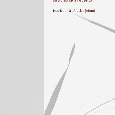
Articles plus récents
Inscription à :
Articles (Atom)