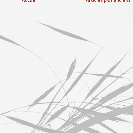
Accueil
Articles plus anciens