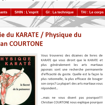
ants
SHIN : L'esprit
GI : La technique
TAI : Le corps
ie du KARATE / Physique du
tian COURTONE
Vous trouverez des dizaines de livres de
KARATE qui vous diront que le KARATE et
plus généralement les arts martiaux
japonais sont une recherche permanente
d'efficacité du geste. Quelle est la façon la
plus rationnelle, la plus efficace de bouger
son corps? La plupart des arts martiaux vous
répondent...
...mais ne vous disent pas pourquoi!!!
Christian COURTONE nous explique pourquoi