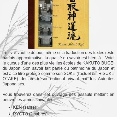
Le livre vaut le détour, même si la traduction des textes reste
parfois approximative, la qualité du savoir est bien là... Voici
le cursus d'une des plus vieilles écoles de KAKUTO BUGEI
du Japon. Son savoir fait partie du patrimoine du Japon et
est à ce titre protégé comme son SOKE (l'actuel est RISUKE
OTAKE) déclaré trésor national vivant par les Autorités
Japonaises.
Vous trouverez dans cet ouvrage des assauts mettant en
oeuvre les armes suivantes :
KEN (sabre)
RYOTO (2 sabres)