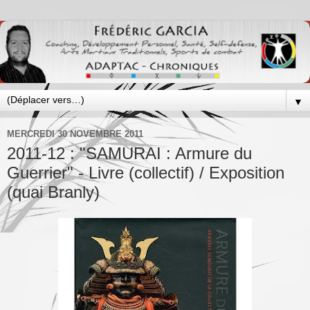
▼
MERCREDI 30 NOVEMBRE 2011
2011-12 : "SAMURAI : Armure du
Guerrier" - Livre (collectif) / Exposition
(quai Branly)