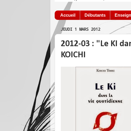
Accueil
Débutants
Enseign
JEUDI 1 MARS 2012
2012-03 : "Le KI da
KOICHI