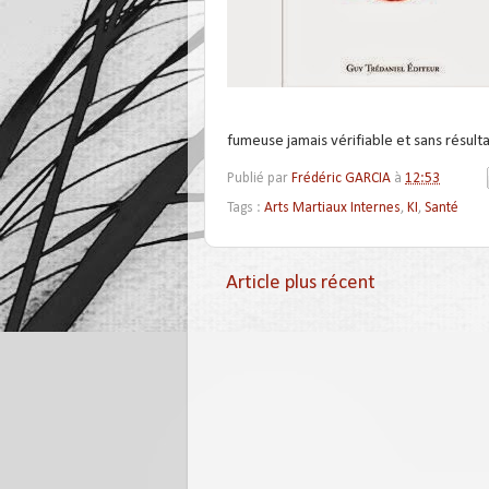
fumeuse jamais vérifiable et sans résulta
Publié par
Frédéric GARCIA
à
12:53
Tags :
Arts Martiaux Internes
,
KI
,
Santé
Article plus récent