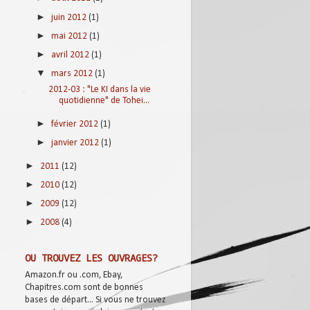
►
juin 2012
(1)
►
mai 2012
(1)
►
avril 2012
(1)
▼
mars 2012
(1)
2012-03 : "Le KI dans la vie
quotidienne" de Tohei...
►
février 2012
(1)
►
janvier 2012
(1)
►
2011
(12)
►
2010
(12)
►
2009
(12)
►
2008
(4)
OU TROUVEZ LES OUVRAGES?
Amazon.fr ou .com, Ebay,
Chapitres.com sont de bonnes
bases de départ... Si vous ne trouvez