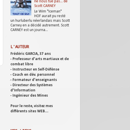
ne nous tue pas... de
Scott CARNEY
Le Wim "Iceman"
HOF aurait pu resté
un hurluberlu néerlandais mais Scott
Carney en a décidé autrement. Scott
CARNEY est un journa...
L'AUTEUR
Frédéric GARCIA, 37 ans
- Professeur d'arts martiaux et de
combat libre
- Instructeur en Self-Défénse
- Coach en dév. personnel
- Formateur d'enseignants
- Directeur des Systèmes
d'Information
- Ingénieur des Mines
Pour le reste, visitez mes
différents sites WEB...