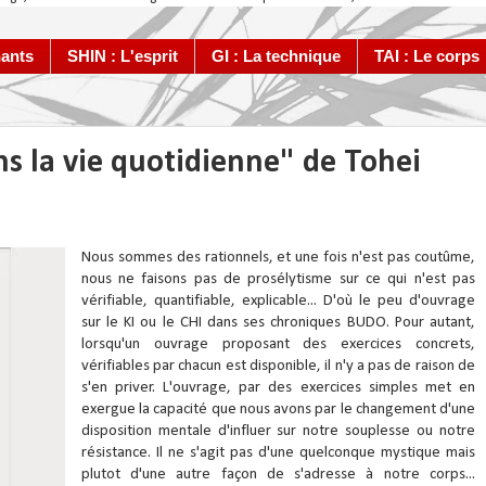
ants
SHIN : L'esprit
GI : La technique
TAI : Le corps
ns la vie quotidienne" de Tohei
Nous sommes des rationnels, et une fois n'est pas coutûme,
nous ne faisons pas de prosélytisme sur ce qui n'est pas
vérifiable, quantifiable, explicable... D'où le peu d'ouvrage
sur le KI ou le CHI dans ses chroniques BUDO. Pour autant,
lorsqu'un ouvrage proposant des exercices concrets,
vérifiables par chacun est disponible, il n'y a pas de raison de
s'en priver. L'ouvrage, par des exercices simples met en
exergue la capacité que nous avons par le changement d'une
disposition mentale d'influer sur notre souplesse ou notre
résistance. Il ne s'agit pas d'une quelconque mystique mais
plutot d'une autre façon de s'adresse à notre corps...