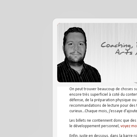
On peut trouver beaucoup de choses sur I
encore très superficiel à coté du conte
défense, de la préparation physique ou d
recommandations de lecture pour des te
curieux...Chaque mois, j'essaye d'ajou
Les billets ne contiennent donc que des 
le développement personnel,
voyez mo
Enfin, juste en dessous, dans la barre 